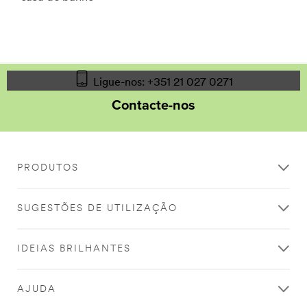
Ligue-nos: +351 21 027 0271
Contacte-nos
PRODUTOS
SUGESTÕES DE UTILIZAÇÃO
IDEIAS BRILHANTES
AJUDA