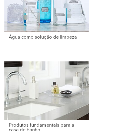
Água como solução de limpeza
Produtos fundamentais para a
casa de banho