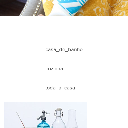
casa_de_banho
cozinha
toda_a_casa