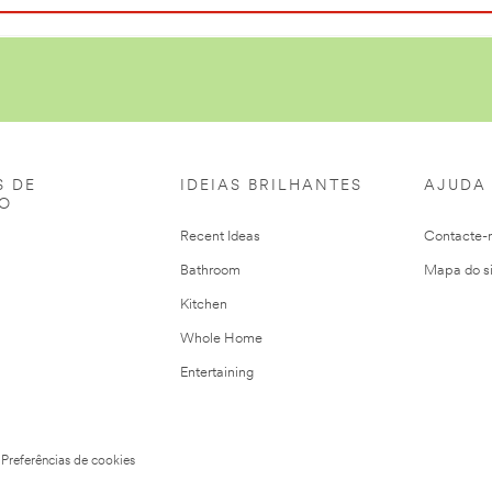
S DE
IDEIAS BRILHANTES
AJUDA
ÃO
Recent Ideas
Contacte-
Bathroom
Mapa do si
Kitchen
Whole Home
Entertaining
Preferências de cookies