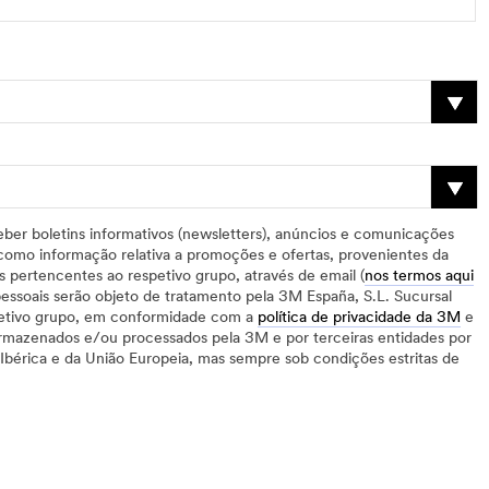
ber boletins informativos (newsletters), anúncios e comunicações
m como informação relativa a promoções e ofertas, provenientes da
 pertencentes ao respetivo grupo, através de email (
nos termos aqui
essoais serão objeto de tratamento pela 3M España, S.L. Sucursal
petivo grupo, em conformidade com a
política de privacidade da 3M
e
armazenados e/ou processados pela 3M e por terceiras entidades por
a Ibérica e da União Europeia, mas sempre sob condições estritas de