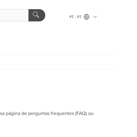
PT - PT
ssa página de perguntas frequentes (FAQ) ou