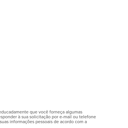
os educadamente que você forneça algumas
sponder à sua solicitação por e-mail ou telefone
suas informações pessoais de acordo com a