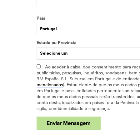
País
Portugal
Estado ou Província
Selecione um
Ao aceder à caixa, dou consentimento para rece
publicitárias, pesquisas, inquéritos, sondagens, be
3M España, S.L. Sucursal em Portugal e de entidades
mencionados
). Estou ciente de que os meus dados p
em Portugal e pelas entidades pertencentes ao res
de que os meus dados pessoais serão transferidos, 
conta desta, localizados em países fora da Penínsul
sigilo, confidencialidade e segurança.
Enviar Mensagem