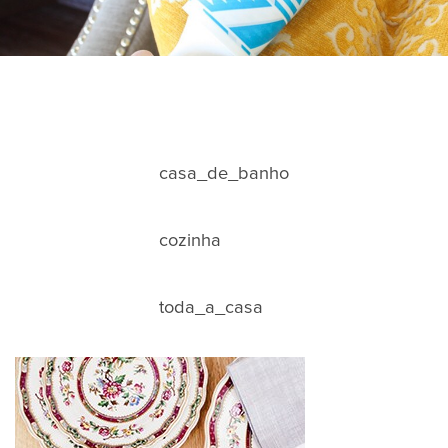
casa_de_banho
cozinha
toda_a_casa