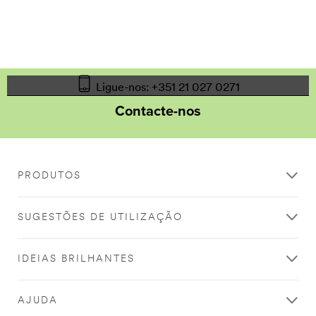
Ligue-nos: +351 21 027 0271
Contacte-nos
PRODUTOS
SUGESTÕES DE UTILIZAÇÃO
IDEIAS BRILHANTES
AJUDA