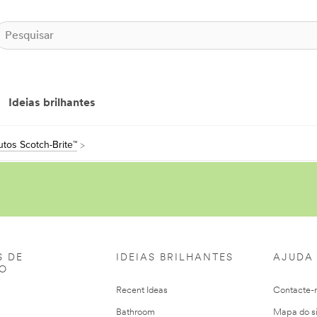
Ideias brilhantes
tos Scotch-Brite™
S DE
IDEIAS BRILHANTES
AJUDA
ÃO
Recent Ideas
Contacte-
Bathroom
Mapa do si