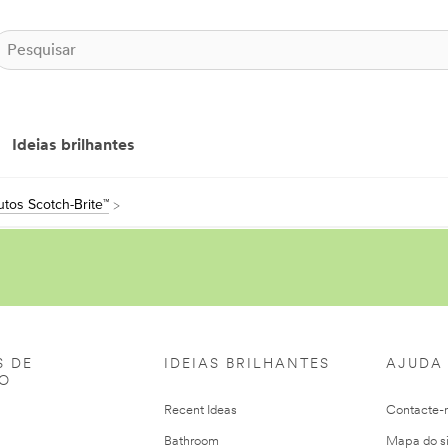
Ideias brilhantes
tos Scotch-Brite™
S DE
IDEIAS BRILHANTES
AJUDA
ÃO
Recent Ideas
Contacte-
Bathroom
Mapa do si