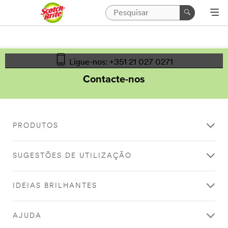
Ligue-nos: +351 21 027 0271
Contacte-nos
PRODUTOS
SUGESTÕES DE UTILIZAÇÃO
IDEIAS BRILHANTES
AJUDA