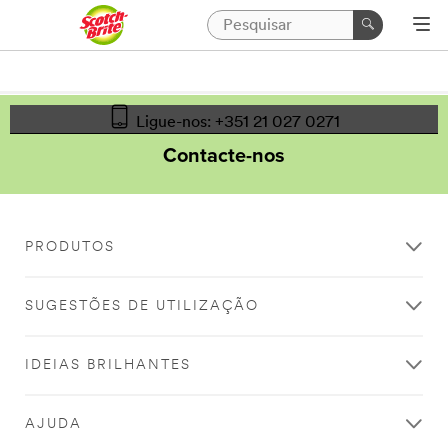
Ligue-nos: +351 21 027 0271
Contacte-nos
PRODUTOS
SUGESTÕES DE UTILIZAÇÃO
IDEIAS BRILHANTES
AJUDA