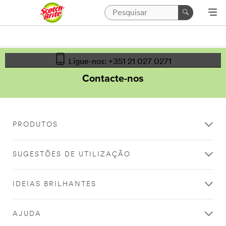
Ligue-nos: +351 21 027 0271
Contacte-nos
PRODUTOS
SUGESTÕES DE UTILIZAÇÃO
IDEIAS BRILHANTES
AJUDA