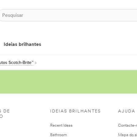
Ideias brilhantes
tos Scotch-Brite™
S DE
IDEIAS BRILHANTES
AJUDA
ÃO
Recent Ideas
Contacte-
Bathroom
Mapa do si