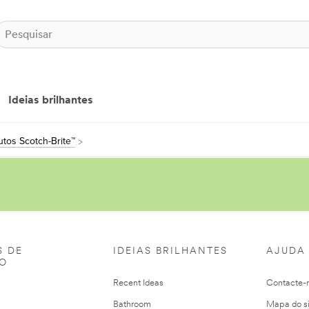
Ideias brilhantes
tos Scotch-Brite™
S DE
IDEIAS BRILHANTES
AJUDA
ÃO
Recent Ideas
Contacte-
Bathroom
Mapa do si