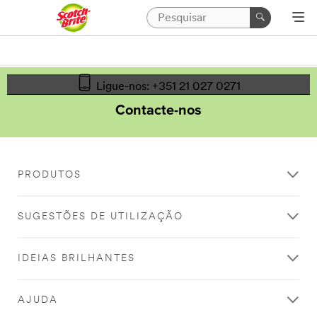
Ligue-nos: +351 21 027 0271
Contacte-nos
PRODUTOS
SUGESTÕES DE UTILIZAÇÃO
IDEIAS BRILHANTES
AJUDA