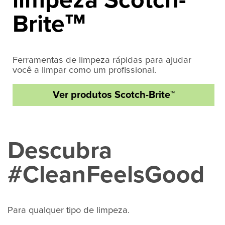
Brite
™
Ferramentas de limpeza rápidas para ajudar
você a limpar como um profissional.
Ver produtos Scotch-Brite™
Descubra
#CleanFeelsGood
Para qualquer tipo de limpeza.