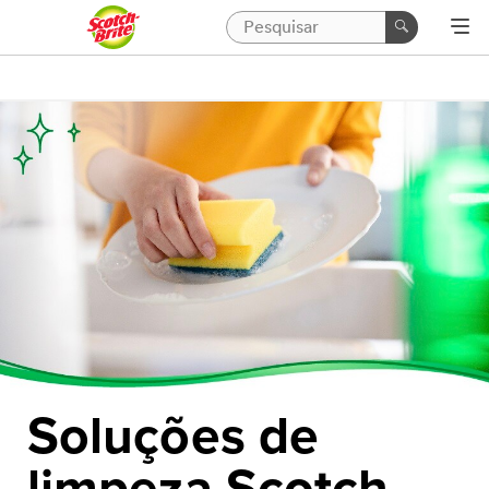
Soluções de
limpeza Scotch-