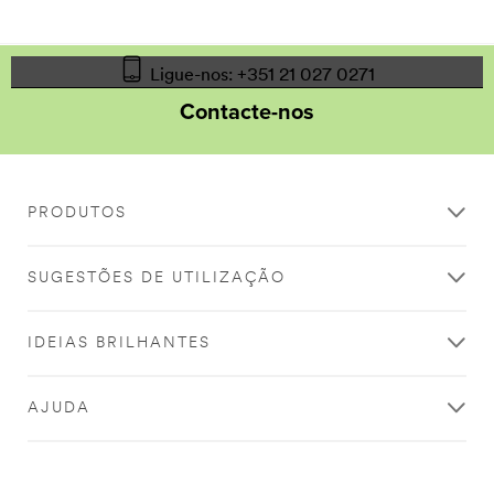
Ligue-nos: +351 21 027 0271
Contacte-nos
PRODUTOS
SUGESTÕES DE UTILIZAÇÃO
IDEIAS BRILHANTES
AJUDA